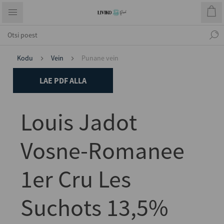
Kodu
Vein
Punane vein
LAE PDF ALLA
Louis Jadot
Vosne-Romanee
1er Cru Les
Suchots 13,5%