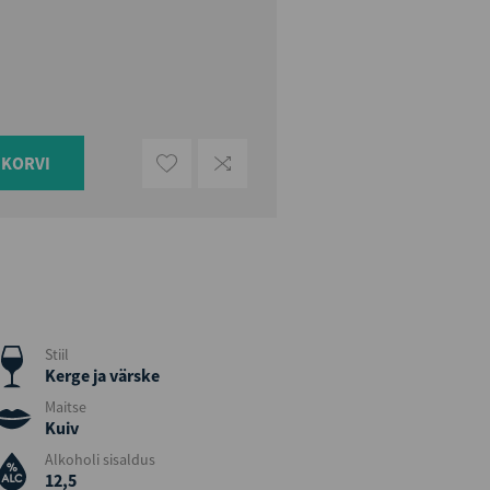
UKORVI
Stiil
Kerge ja värske
Maitse
Kuiv
Alkoholi sisaldus
12,5