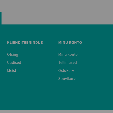
KLIENDITEENINDUS
MINU KONTO
Otsing
Minu konto
Uudised
Tellimused
Meist
Ostukorv
Soovikorv