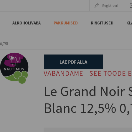
Registreeri
ALKOHOLIVABA
PAKKUMISED
KINGITUSED
KL
0,75L
LAE PDF ALLA
VABANDAME - SEE TOODE E
Le Grand Noir
Blanc 12,5% 0,