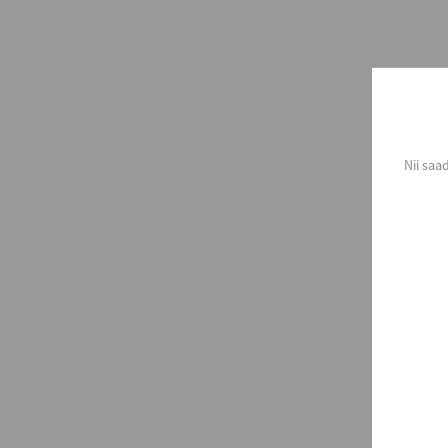
Nii saa