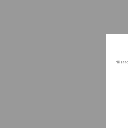
Nii saa