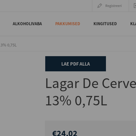
Registreeri
ALKOHOLIVABA
PAKKUMISED
KINGITUSED
KL
13% 0,75L
LAE PDF ALLA
Lagar De Cerve
13% 0,75L
€24,02