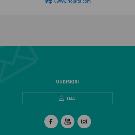
http://www.riojalta.com
UUDISKIRI
TELLI