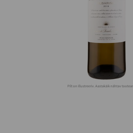
Pilt on illustreeriv. Aastakäik nähtav toote