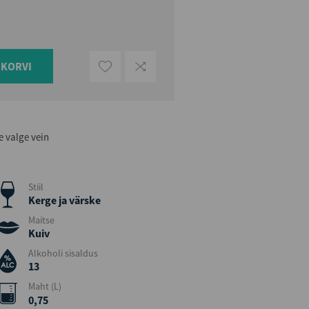
UKORVI
e valge vein
Stiil
Kerge ja värske
Maitse
Kuiv
Alkoholi sisaldus
13
Maht (L)
0,75