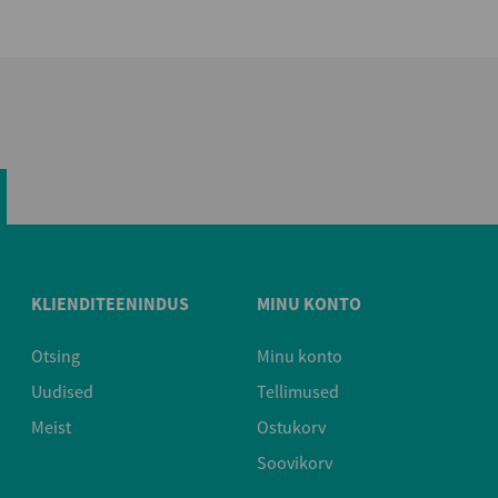
KLIENDITEENINDUS
MINU KONTO
Otsing
Minu konto
Uudised
Tellimused
Meist
Ostukorv
Soovikorv