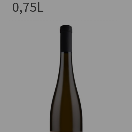
0,75L