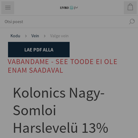
Kodu
Vein
Valge vein
LAE PDF ALLA
VABANDAME - SEE TOODE EI OLE
ENAM SAADAVAL
Kolonics Nagy-
Somloi
Harslevelü 13%