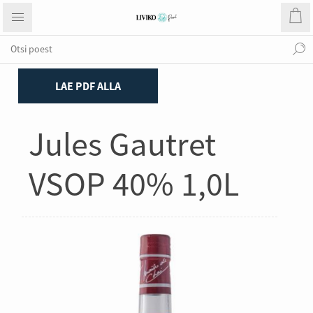
Kodu
Kange
Konjak
LAE PDF ALLA
Jules Gautret
VSOP 40% 1,0L