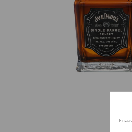
Nii saa