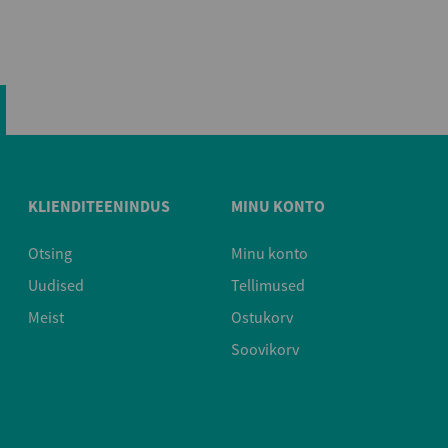
KLIENDITEENINDUS
MINU KONTO
Otsing
Minu konto
Uudised
Tellimused
Meist
Ostukorv
Soovikorv