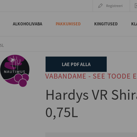
Registreeri
ALKOHOLIVABA
PAKKUMISED
KINGITUSED
KL
75L
LAE PDF ALLA
VABANDAME - SEE TOODE E
Hardys VR Shi
0,75L