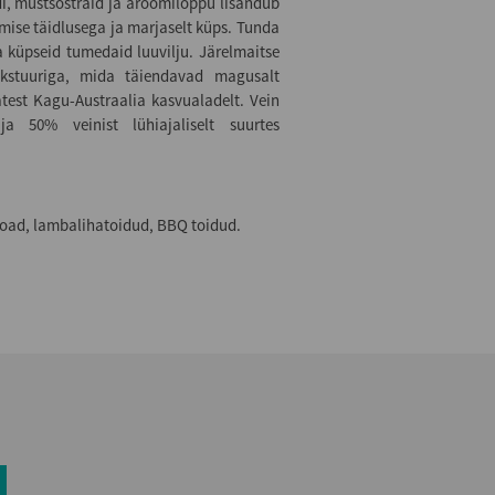
i, mustsõstraid ja aroomilõppu lisandub
mise täidlusega ja marjaselt küps. Tunda
 küpseid tumedaid luuvilju. Järelmaitse
kstuuriga, mida täiendavad magusalt
atest Kagu-Austraalia kasvualadelt. Vein
ja 50% veinist lühiajaliselt suurtes
aroad, lambalihatoidud, BBQ toidud.