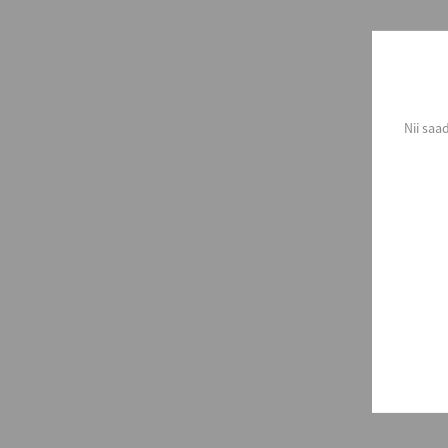
Nii saa