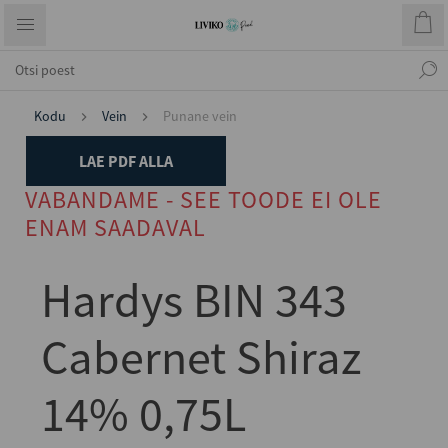
Kodu
Vein
Punane vein
LAE PDF ALLA
VABANDAME - SEE TOODE EI OLE
ENAM SAADAVAL
Hardys BIN 343
Cabernet Shiraz
14% 0,75L