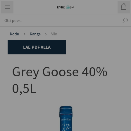
Kodu
Kange
Viin
LAE PDF ALLA
Grey Goose 40%
0,5L