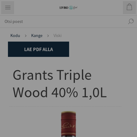
Kodu
Kange
Viski
LAE PDF ALLA
Grants Triple
Wood 40% 1,0L