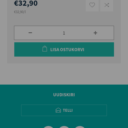
€32,90
€32,90/l
LISA OSTUKORVI
UUDISKIRI
TELLI