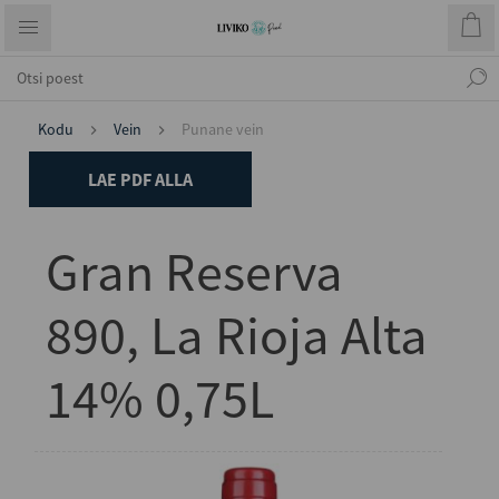
Kodu
Vein
Punane vein
LAE PDF ALLA
Gran Reserva
890, La Rioja Alta
14% 0,75L