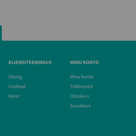
KLIENDITEENINDUS
MINU KONTO
Otsing
Minu konto
Uudised
Tellimused
Meist
Ostukorv
Soovikorv