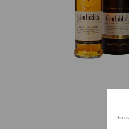
Nii saa