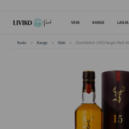
VEIN
KANGE
LAHJA
Kodu
Kange
Viski
Glenfiddich 15YO Single Malt 4