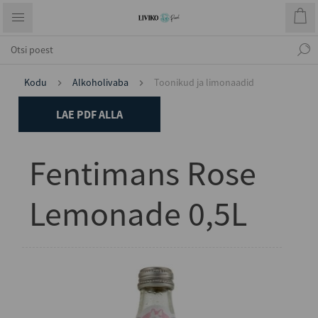
Kodu
Alkoholivaba
Toonikud ja limonaadid
LAE PDF ALLA
Fentimans Rose
Lemonade 0,5L