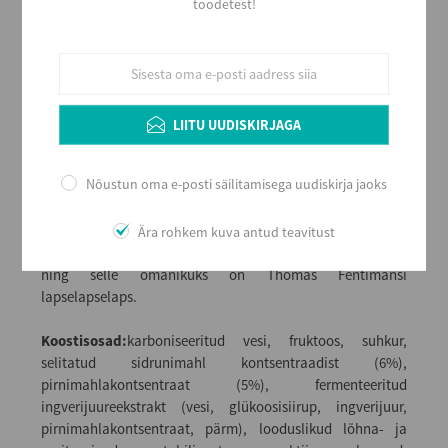
toodetest!
Lisainfo
Loomulikul teel kääritatud naturaalseid kvaliteetjooke
tootva brändi ajalugu on väärikas. Ettevõtte asutaja
Thomas Fentimans oli Inglismaalt Cleckheatonist pärit
terasepudeldaja, kelle poole pöördus aastal 1905
LIITU UUDISKIRJAGA
laenupalvega kohalik kaupmees. Sõlmiti leping ning
tagatiseks oli taimedest kääritatud ingveriõlle retsept.
Nõustun oma e-posti säilitamisega uudiskirja jaoks
Kaupmees laenu tagasi ei maksnud ja nii sai Thomasest
unikaalse retsepti omanik. Selle järgi tehtud jook sai
kiiresti populaarseks, pereäri laienes ning avati mitu
Ära rohkem kuva antud teavitust
tööstust. Ettevõte kuulub siiani Fentimansi perekonnale
ning selle omanikuks on Thomas Fentimansi
lapselapselaps.
Koostisosad:
karboniseeritud vesi, fruktoos, suhkur,
selitatud sidrunimahl kontsentraadist (6%),
pirnimahlakontsentraat (5%), fermenteeritud
ingverijuureekstrakt (vesi, glükoosisiirup, ingverijuur,
pirnimahlakontsentraat, pärm), looduslikud lõhna- ja