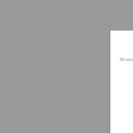
Nii saa