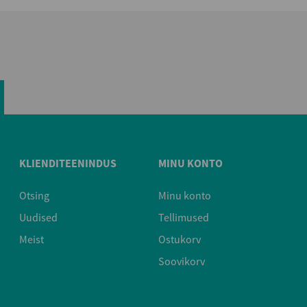
KLIENDITEENINDUS
MINU KONTO
Otsing
Minu konto
Uudised
Tellimused
Meist
Ostukorv
Soovikorv