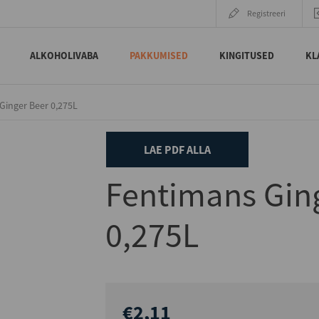
Registreeri
ALKOHOLIVABA
PAKKUMISED
KINGITUSED
KL
Ginger Beer 0,275L
LAE PDF ALLA
Fentimans Gin
0,275L
€2,11