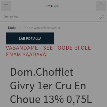
Kodu
Noble Wines/Väärisveinid
LAE PDF ALLA
VABANDAME - SEE TOODE EI OLE
ENAM SAADAVAL
Dom.Chofflet
Givry 1er Cru En
Choue 13% 0,75L