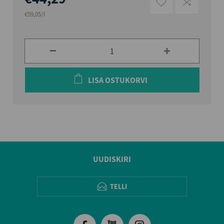
€59,05/l
LISA OSTUKORVI
UUDISKIRI
TELLI