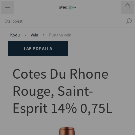
Kodu
Vein
Punane vein
LAE PDF ALLA
Cotes Du Rhone
Rouge, Saint-
Esprit 14% 0,75L