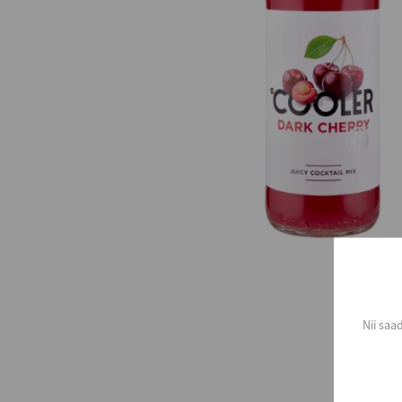
Nii saa