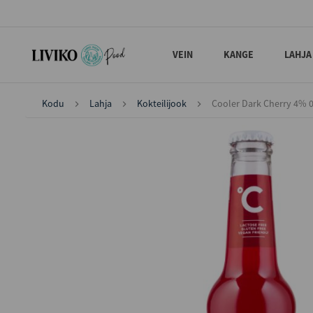
VEIN
KANGE
LAHJA
Kodu
Lahja
Kokteilijook
Cooler Dark Cherry 4% 0