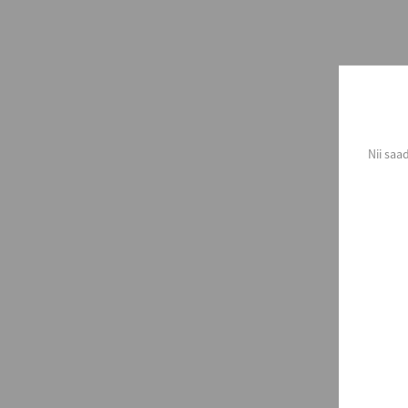
Nii saa