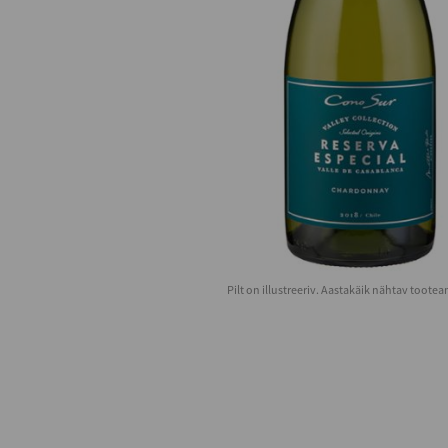
Pilt on illustreeriv. Aastakäik nähtav toote