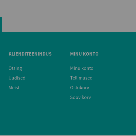
KLIENDITEENINDUS
MINU KONTO
Otsing
Minu konto
Uudised
Tellimused
Meist
Ostukorv
Soovikorv