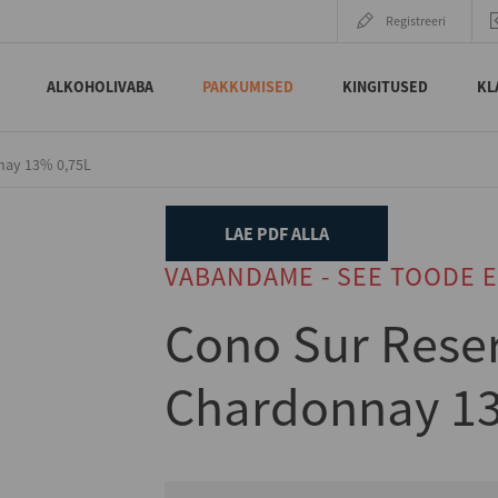
Registreeri
ALKOHOLIVABA
PAKKUMISED
KINGITUSED
KL
nay 13% 0,75L
LAE PDF ALLA
VABANDAME - SEE TOODE E
Cono Sur Rese
Chardonnay 13