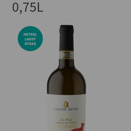
0,75L