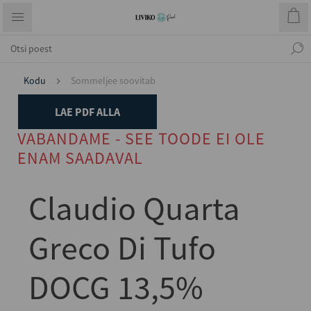
Kodu
Sommeljee soovitab
LAE PDF ALLA
VABANDAME - SEE TOODE EI OLE
ENAM SAADAVAL
Claudio Quarta
Greco Di Tufo
DOCG 13,5%