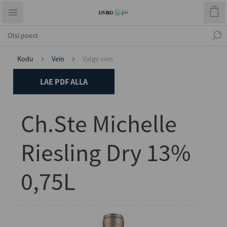
Kodu
Vein
Valge vein
LAE PDF ALLA
Ch.Ste Michelle
Riesling Dry 13%
0,75L