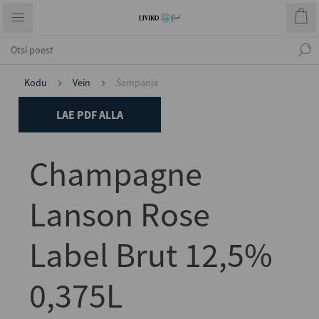
Kodu
Vein
Šampanja
LAE PDF ALLA
Champagne
Lanson Rose
Label Brut 12,5%
0,375L