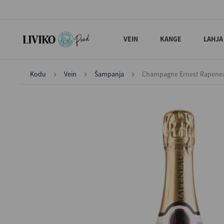
VEIN
KANGE
LAHJA
Kodu
Vein
Šampanja
Champagne Ernest Rapenea