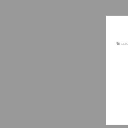
Nii saa