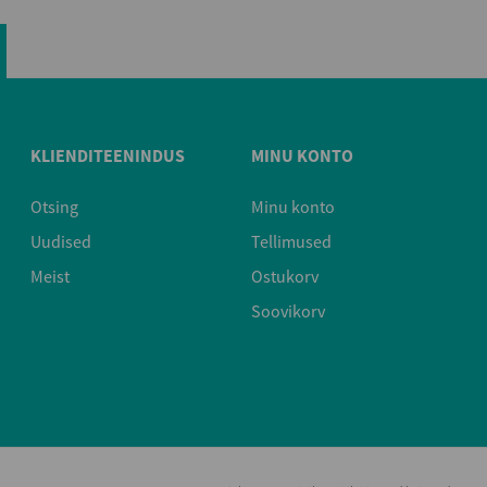
KLIENDITEENINDUS
MINU KONTO
Otsing
Minu konto
Uudised
Tellimused
Meist
Ostukorv
Soovikorv