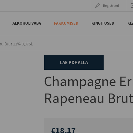
Registreeri
ALKOHOLIVABA
PAKKUMISED
KINGITUSED
KL
u Brut 12% 0,375L
LAE PDF ALLA
Champagne Er
Rapeneau Brut
€18,17