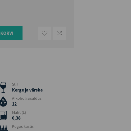
UKORVI
Stiil
Kerge ja värske
Alkoholi sisaldus
12
Maht (L)
0,38
Kogus kastis