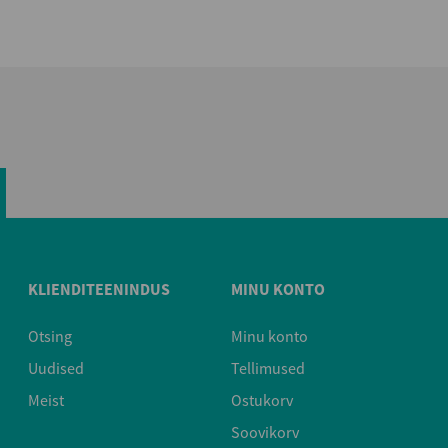
KLIENDITEENINDUS
MINU KONTO
Otsing
Minu konto
Uudised
Tellimused
Meist
Ostukorv
Soovikorv