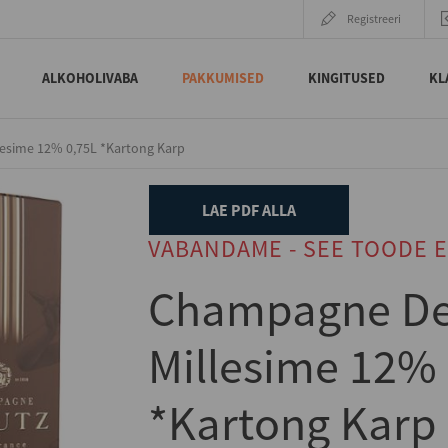
Registreeri
ALKOHOLIVABA
PAKKUMISED
KINGITUSED
KL
esime 12% 0,75L *Kartong Karp
LAE PDF ALLA
VABANDAME - SEE TOODE E
Champagne De
Millesime 12% 
*Kartong Karp