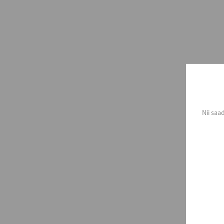
Nii saa