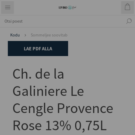
Kodu
Sommeljee soovitab
LAE PDF ALLA
Ch. de la
Galiniere Le
Cengle Provence
Rose 13% 0,75L