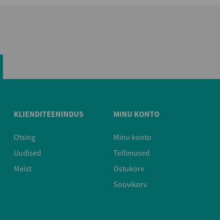
KLIENDITEENINDUS
MINU KONTO
Otsing
Minu konto
Uudised
Tellimused
Meist
Ostukorv
Soovikorv