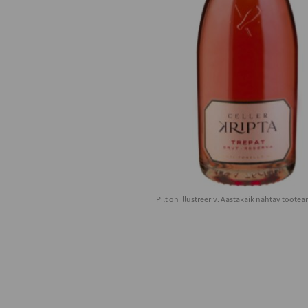
Pilt on illustreeriv. Aastakäik nähtav toote