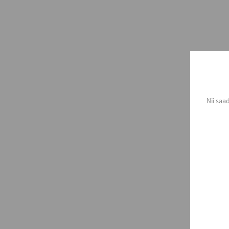
Nii saa