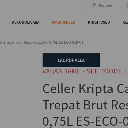
Registreeri
ALKOHOLIVABA
PAKKUMISED
KINGITUSED
KL
at Trepat Brut Reserva 11,5% 0,75L ES-ECO-019-CT
LAE PDF ALLA
VABANDAME - SEE TOODE E
Celler Kripta 
Trepat Brut Re
0,75L ES-ECO-