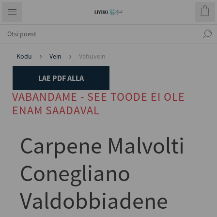
Kodu
Vein
Vahuvein
LAE PDF ALLA
VABANDAME - SEE TOODE EI OLE
ENAM SAADAVAL
Carpene Malvolti
Conegliano
Valdobbiadene