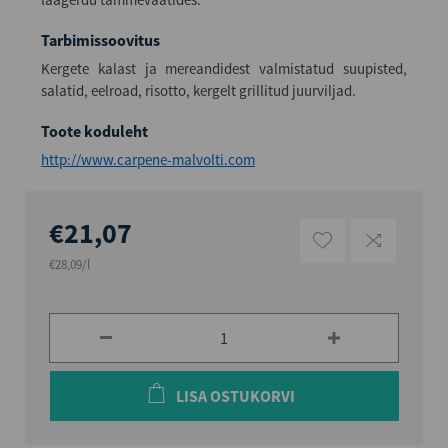
Tarbimissoovitus
Kergete kalast ja mereandidest valmistatud suupisted,
salatid, eelroad, risotto, kergelt grillitud juurviljad.
Toote koduleht
http://www.carpene-malvolti.com
€21,07
€28,09/l
LISA OSTUKORVI