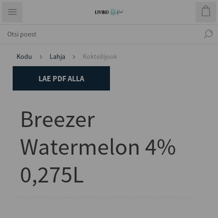
Kodu
Lahja
Kokteilijook
LAE PDF ALLA
Breezer
Watermelon 4%
0,275L