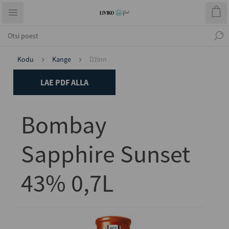
Kodu
Kange
Džinn
LAE PDF ALLA
Bombay
Sapphire Sunset
43% 0,7L