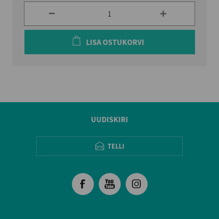
LISA OSTUKORVI
UUDISKIRI
TELLI