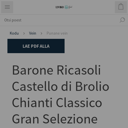
Kodu
Vein
Punane vein
LAE PDF ALLA
Barone Ricasoli
Castello di Brolio
Chianti Classico
Gran Selezione