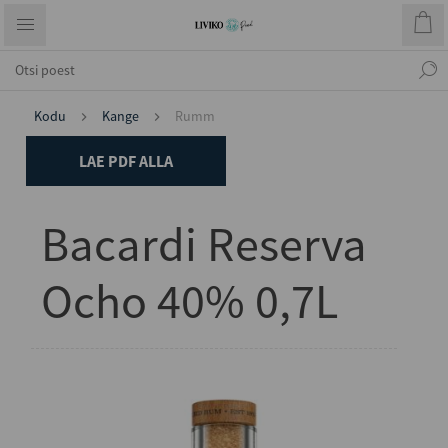
Kodu
Kange
Rumm
LAE PDF ALLA
Bacardi Reserva
Ocho 40% 0,7L